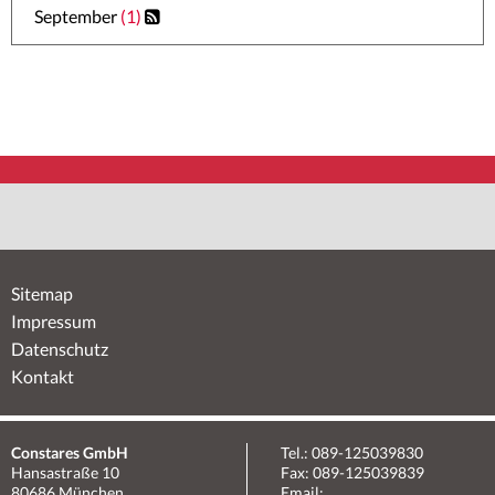
September
(1)
Sitemap
Impressum
Datenschutz
Kontakt
Constares GmbH
Tel.: 089-125039830
Hansastraße 10
Fax: 089-125039839
80686 München
Email: