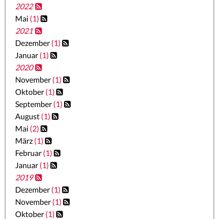
2022
Mai
(1)
2021
Dezember
(1)
Januar
(1)
2020
November
(1)
Oktober
(1)
September
(1)
August
(1)
Mai
(2)
März
(1)
Februar
(1)
Januar
(1)
2019
Dezember
(1)
November
(1)
Oktober
(1)