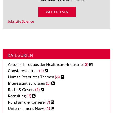
REFERENZEN
WEITERLESEN
BRANCHENINFOS
Jobs Life Science
NEWS
KATEGORIEN
Aktuelle Infos aus der Healthcare-Industrie
(3)
Constares aktuell
(4)
Human Resources Themen
(6)
Interessant zu wissen
(5)
Recht & Gesetz
(1)
Recruiting
(3)
Rund um die Karriere
(7)
Unternehmens News
(1)