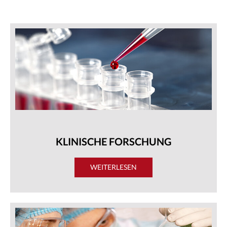
REFERENZEN
BRANCHENINFOS
NEWS
KLINISCHE FORSCHUNG
WEITERLESEN