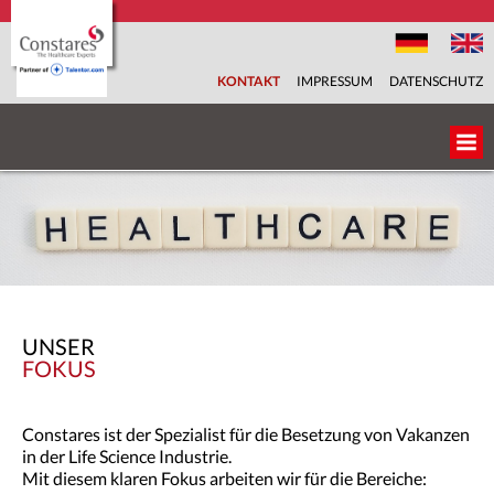
KONTAKT
IMPRESSUM
DATENSCHUTZ
ÜBER UNS
UNSER TEAM
BRANCHEN
UNSER
FACHBEREICHE
FOKUS
SERVICES
Constares ist der Spezialist für die Besetzung von Vakanzen
in der Life Science Industrie.
KARRIEREPORTAL
Mit diesem klaren Fokus arbeiten wir für die Bereiche: