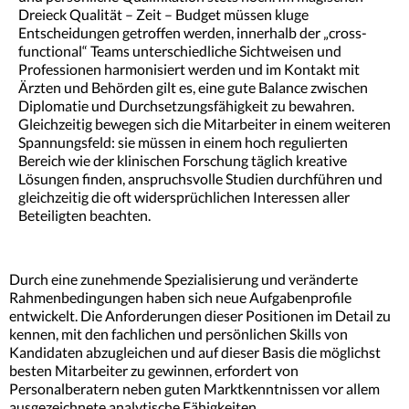
Dreieck Qualität – Zeit – Budget müssen kluge
REFERENZEN
Entscheidungen getroffen werden, innerhalb der „cross-
functional“ Teams unterschiedliche Sichtweisen und
Professionen harmonisiert werden und im Kontakt mit
BRANCHENINFOS
Ärzten und Behörden gilt es, eine gute Balance zwischen
Diplomatie und Durchsetzungsfähigkeit zu bewahren.
NEWS
Gleichzeitig bewegen sich die Mitarbeiter in einem weiteren
Spannungsfeld: sie müssen in einem hoch regulierten
Bereich wie der klinischen Forschung täglich kreative
Lösungen finden, anspruchsvolle Studien durchführen und
gleichzeitig die oft widersprüchlichen Interessen aller
Beteiligten beachten.
Durch eine zunehmende Spezialisierung und veränderte
Rahmenbedingungen haben sich neue Aufgabenprofile
entwickelt. Die Anforderungen dieser Positionen im Detail zu
kennen, mit den fachlichen und persönlichen Skills von
Kandidaten abzugleichen und auf dieser Basis die möglichst
besten Mitarbeiter zu gewinnen, erfordert von
Personalberatern neben guten Marktkenntnissen vor allem
ausgezeichnete analytische Fähigkeiten.