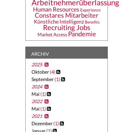
Arbeitnehmerüberlassung
Human Resources
Experience
Constares Mitarbeiter
Künstliche Intelligenz
Benefits
Recruiting Jobs
Pandemie
Market Access
ARCHIV
2025
Oktober
(4)
September
(1)
2024
Mai
(1)
2022
Mai
(1)
2021
Dezember
(1)
Januar
(1)