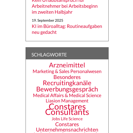
Arbeitnehmer bei Arbeitsbeginn
im zweiten Halbjahr
19. September 2025
KI im Büroalltag: Routineaufgaben
neu gedacht
SCHLAGWORTE
Arzneimittel
Marketing & Sales
Personalwesen
Besonderes
Recruitingkanäle
Bewerbungsgespräch
Medical Affairs & Medical Science
Liasion Management
Constares
Consultants
Jobs Life Science
Constares
Unternehmensnachrichten