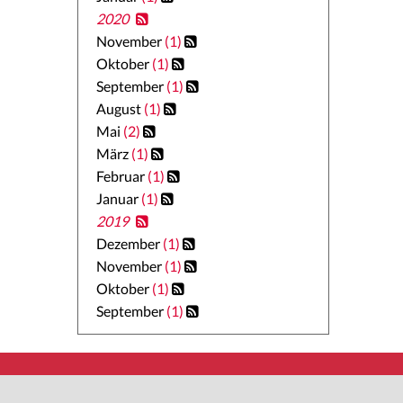
2020
November
(1)
Oktober
(1)
September
(1)
August
(1)
Mai
(2)
März
(1)
Februar
(1)
Januar
(1)
2019
Dezember
(1)
November
(1)
Oktober
(1)
September
(1)