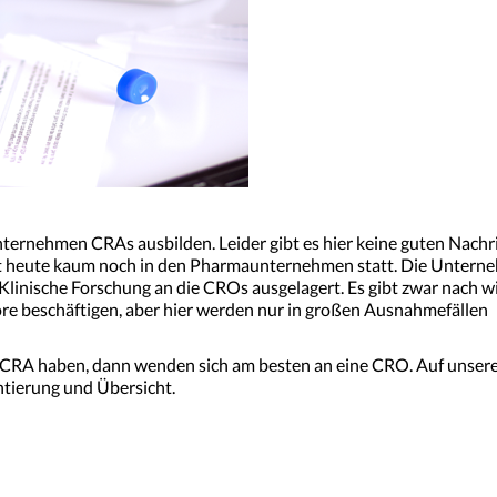
ernehmen CRAs ausbilden. Leider gibt es hier keine guten Nachr
det heute kaum noch in den Pharmaunternehmen statt. Die Unter
Klinische Forschung an die CROs ausgelagert. Es gibt zwar nach w
e beschäftigen, aber hier werden nur in großen Ausnahmefällen
ls CRA haben, dann wenden sich am besten an eine CRO. Auf unser
ntierung und Übersicht.