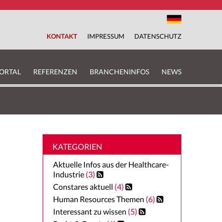
KONTAKT
IMPRESSUM
DATENSCHUTZ
ORTAL
REFERENZEN
BRANCHENINFOS
NEWS
KATEGORIEN
Aktuelle Infos aus der Healthcare-
Industrie
(3)
Constares aktuell
(4)
Human Resources Themen
(6)
Interessant zu wissen
(5)