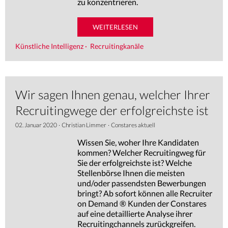
zu konzentrieren.
WEITERLESEN
Künstliche Intelligenz
·
Recruitingkanäle
Wir sagen Ihnen genau, welcher Ihrer
Recruitingwege der erfolgreichste ist
02. Januar 2020
·
Christian Limmer
·
Constares aktuell
Wissen Sie, woher Ihre Kandidaten
kommen? Welcher Recruitingweg für
Sie der erfolgreichste ist? Welche
Stellenbörse Ihnen die meisten
und/oder passendsten Bewerbungen
bringt? Ab sofort können alle Recruiter
on Demand ® Kunden der Constares
auf eine detaillierte Analyse ihrer
Recruitingchannels zurückgreifen.