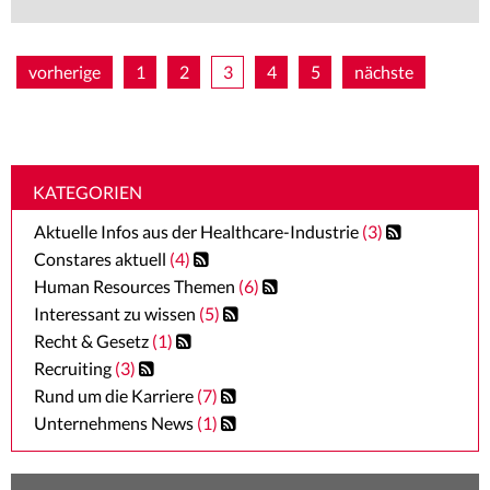
vorherige
1
2
3
4
5
nächste
KATEGORIEN
Aktuelle Infos aus der Healthcare-Industrie
(3)
Constares aktuell
(4)
Human Resources Themen
(6)
Interessant zu wissen
(5)
Recht & Gesetz
(1)
Recruiting
(3)
Rund um die Karriere
(7)
Unternehmens News
(1)