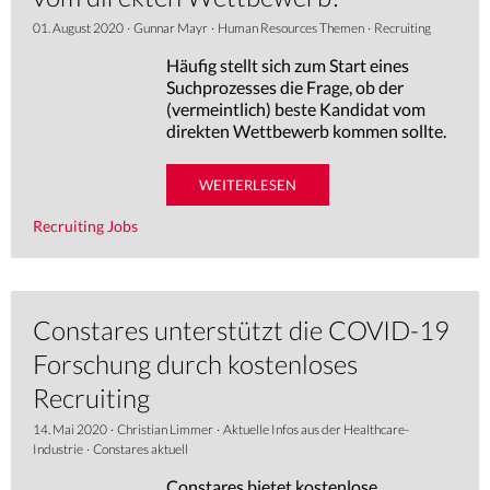
01. August 2020
·
Gunnar Mayr
·
Human Resources Themen
·
Recruiting
Häufig stellt sich zum Start eines
Suchprozesses die Frage, ob der
(vermeintlich) beste Kandidat vom
direkten Wettbewerb kommen sollte.
WEITERLESEN
Recruiting Jobs
Constares unterstützt die COVID-19
Forschung durch kostenloses
Recruiting
14. Mai 2020
·
Christian Limmer
·
Aktuelle Infos aus der Healthcare-
Industrie
·
Constares aktuell
Constares bietet kostenlose