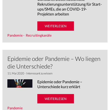
Rekrutierungsunterstützung für Start-
ups/SMEs, die an COVID-19-
Projekten arbeiten
WEITERLESEN
Pandemie
·
Recruitingkanäle
Epidemie oder Pandemie – Wo liegen
die Unterschiede?
11. Mai 2020
·
Interessant zu wissen
Epidemie oder Pandemie –
Unterschiede kurz erklärt
WEITERLESEN
Pandemie