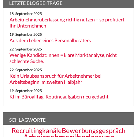
LETZTE BLOGBEITRÄGE
18. September 2025
Arbeitnehmerüberlassung richtig nutzen – so profitiert
Ihr Unternehmen
19. September 2025
Aus dem Leben eines Personalberaters
22. September 2025
Wenige Kandidat:innen = klare Marktanalyse, nicht
schlechte Suche.
22. September 2025
Kein Urlaubsanspruch für Arbeitnehmer bei
Arbeitsbeginn im zweiten Halbjahr
19. September 2025
KI im Büroalltag: Routineaufgaben neu gedacht
SCHLAGWORTE
Recruitingkanäle
Bewerbungsgespräch