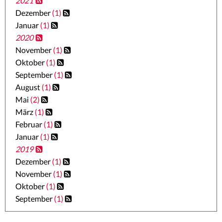
2021
Dezember
(1)
Januar
(1)
2020
November
(1)
Oktober
(1)
September
(1)
August
(1)
Mai
(2)
März
(1)
Februar
(1)
Januar
(1)
2019
Dezember
(1)
November
(1)
Oktober
(1)
September
(1)