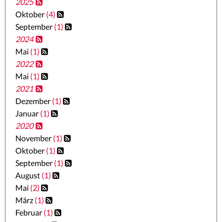
2025
Oktober
(4)
September
(1)
2024
Mai
(1)
2022
Mai
(1)
2021
Dezember
(1)
Januar
(1)
2020
November
(1)
Oktober
(1)
September
(1)
August
(1)
Mai
(2)
März
(1)
Februar
(1)