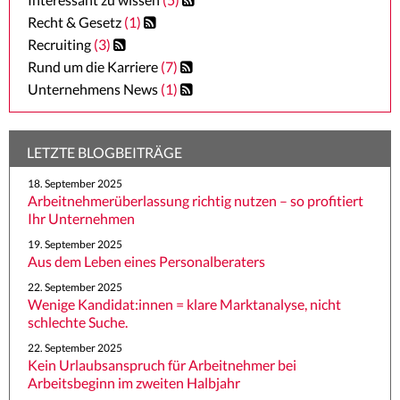
Recht & Gesetz
(1)
REFERENZEN
Recruiting
(3)
Rund um die Karriere
(7)
BRANCHENINFOS
Unternehmens News
(1)
NEWS
LETZTE BLOGBEITRÄGE
18. September 2025
Arbeitnehmerüberlassung richtig nutzen – so profitiert
Ihr Unternehmen
19. September 2025
Aus dem Leben eines Personalberaters
22. September 2025
Wenige Kandidat:innen = klare Marktanalyse, nicht
schlechte Suche.
22. September 2025
Kein Urlaubsanspruch für Arbeitnehmer bei
Arbeitsbeginn im zweiten Halbjahr